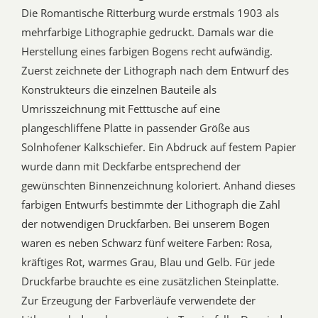
Die Romantische Ritterburg wurde erstmals 1903 als
mehrfarbige Lithographie gedruckt. Damals war die
Herstellung eines farbigen Bogens recht aufwändig.
Zuerst zeichnete der Lithograph nach dem Entwurf des
Konstrukteurs die einzelnen Bauteile als
Umrisszeichnung mit Fetttusche auf eine
plangeschliffene Platte in passender Größe aus
Solnhofener Kalkschiefer. Ein Abdruck auf festem Papier
wurde dann mit Deckfarbe entsprechend der
gewünschten Binnenzeichnung koloriert. Anhand dieses
farbigen Entwurfs bestimmte der Lithograph die Zahl
der notwendigen Druckfarben. Bei unserem Bogen
waren es neben Schwarz fünf weitere Farben: Rosa,
kräftiges Rot, warmes Grau, Blau und Gelb. Für jede
Druckfarbe brauchte es eine zusätzlichen Steinplatte.
Zur Erzeugung der Farbverläufe verwendete der