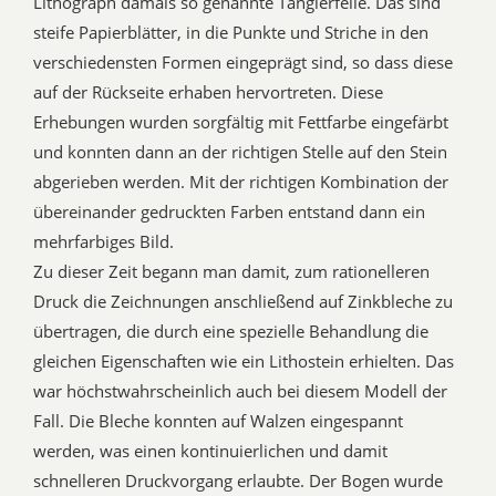
Lithograph damals so genannte Tangierfelle. Das sind
steife Papierblätter, in die Punkte und Striche in den
verschiedensten Formen eingeprägt sind, so dass diese
auf der Rückseite erhaben hervortreten. Diese
Erhebungen wurden sorgfältig mit Fettfarbe eingefärbt
und konnten dann an der richtigen Stelle auf den Stein
abgerieben werden. Mit der richtigen Kombination der
übereinander gedruckten Farben entstand dann ein
mehrfarbiges Bild.
Zu dieser Zeit begann man damit, zum rationelleren
Druck die Zeichnungen anschließend auf Zinkbleche zu
übertragen, die durch eine spezielle Behandlung die
gleichen Eigenschaften wie ein Lithostein erhielten. Das
war höchstwahrscheinlich auch bei diesem Modell der
Fall. Die Bleche konnten auf Walzen eingespannt
werden, was einen kontinuierlichen und damit
schnelleren Druckvorgang erlaubte. Der Bogen wurde