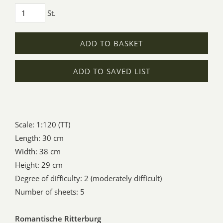
St.
ADD TO BASKET
ADD TO SAVED LIST
Scale: 1:120 (TT)
Length: 30 cm
Width: 38 cm
Height: 29 cm
Degree of difficulty: 2 (moderately difficult)
Number of sheets: 5
Romantische Ritterburg