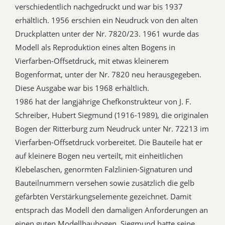
verschiedentlich nachgedruckt und war bis 1937
erhältlich. 1956 erschien ein Neudruck von den alten
Druckplatten unter der Nr. 7820/23. 1961 wurde das
Modell als Reproduktion eines alten Bogens in
Vierfarben-Offsetdruck, mit etwas kleinerem
Bogenformat, unter der Nr. 7820 neu herausgegeben.
Diese Ausgabe war bis 1968 erhältlich.
1986 hat der langjährige Chefkonstrukteur von J. F.
Schreiber, Hubert Siegmund (1916-1989), die originalen
Bogen der Ritterburg zum Neudruck unter Nr. 72213 im
Vierfarben-Offsetdruck vorbereitet. Die Bauteile hat er
auf kleinere Bogen neu verteilt, mit einheitlichen
Klebelaschen, genormten Falzlinien-Signaturen und
Bauteilnummern versehen sowie zusätzlich die gelb
gefärbten Verstärkungselemente gezeichnet. Damit
entsprach das Modell den damaligen Anforderungen an
einen guten Modellbaubogen. Siegmund hatte seine